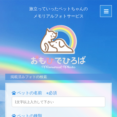
旅立っていったペットちゃんの
メモリアルフォトサービス
掲載済みフォトの検索
ペットの名前 ※必須
ペットの種類