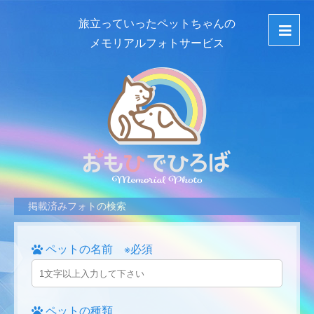
旅立っていったペットちゃんの
メモリアルフォトサービス
掲載済みフォトの検索
ペットの名前 ※必須
ペットの種類