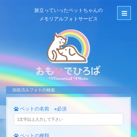
旅立っていったペットちゃんの
メモリアルフォトサービス
掲載済みフォトの検索
ペットの名前 ※必須
ペットの種類