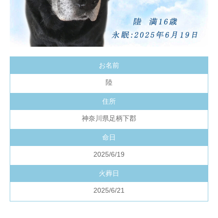
お名前
陸
住所
神奈川県足柄下郡
命日
2025/6/19
火葬日
2025/6/21