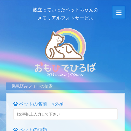
旅立っていったペットちゃんの
メモリアルフォトサービス
掲載済みフォトの検索
ペットの名前 ※必須
ペットの種類