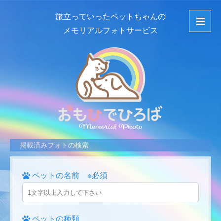
旅立っていったペットちゃんの
メモリアルフォトサービス
掲載済みフォトの検索
ペットの名前 ※必須
ペットの種類