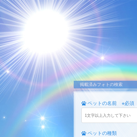
掲載済みフォトの検索
ペットの名前 ※必須
ペットの種類