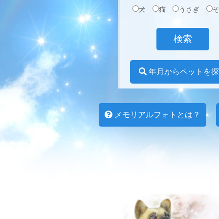
犬
猫
うさぎ
年月からペットを探
メモリアルフォトとは？