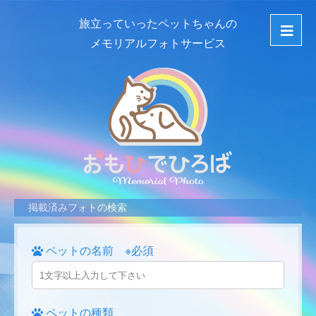
旅立っていったペットちゃんの
メモリアルフォトサービス
掲載済みフォトの検索
ペットの名前 ※必須
ペットの種類