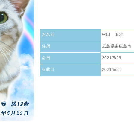
お写真アップロードいたしました。
2026.01.22
お写真アップロードいたしました。
お名前
松田 風雅
2026.01.01
お写真アップロードいたしました。
住所
広島県東広島市
命日
2021/5/29
火葬日
2021/5/31