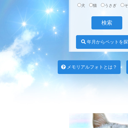
犬
猫
うさぎ
年月からペットを探
メモリアルフォトとは？