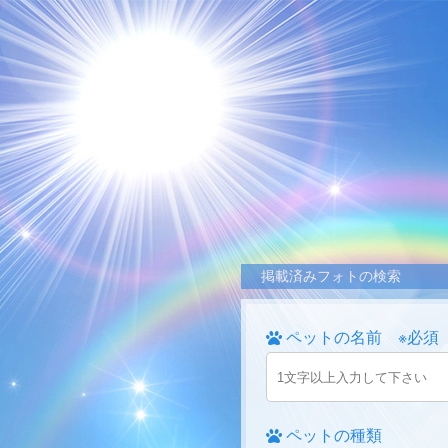
掲載済みフォトの検索
ペットの名前 ※必須
ペットの種類