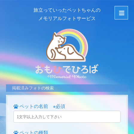
旅立っていったペットちゃんの
メモリアルフォトサービス
掲載済みフォトの検索
ペットの名前 ※必須
ペットの種類