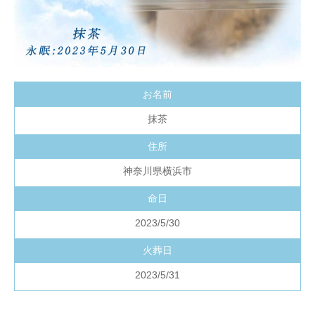
お名前
抹茶
住所
神奈川県横浜市
命日
2023/5/30
火葬日
2023/5/31