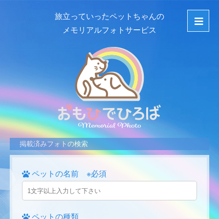
旅立っていったペットちゃんの
メモリアルフォトサービス
掲載済みフォトの検索
ペットの名前 ※必須
ペットの種類