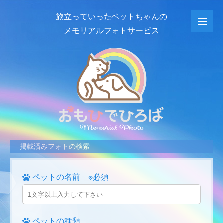
旅立っていったペットちゃんの
メモリアルフォトサービス
掲載済みフォトの検索
ペットの名前 ※必須
ペットの種類