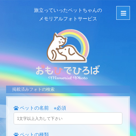
旅立っていったペットちゃんの
メモリアルフォトサービス
掲載済みフォトの検索
ペットの名前 ※必須
ペットの種類