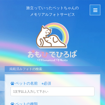
旅立っていったペットちゃんの
メモリアルフォトサービス
掲載済みフォトの検索
ペットの名前 ※必須
ペットの種類