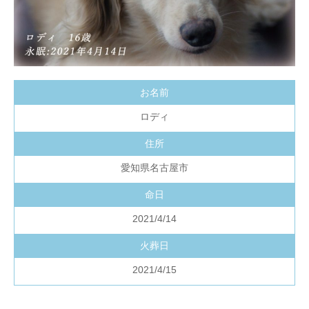
お名前
ロディ
住所
愛知県名古屋市
命日
2021/4/14
火葬日
2021/4/15