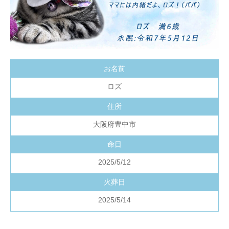
お名前
ロズ
住所
大阪府豊中市
命日
2025/5/12
火葬日
2025/5/14