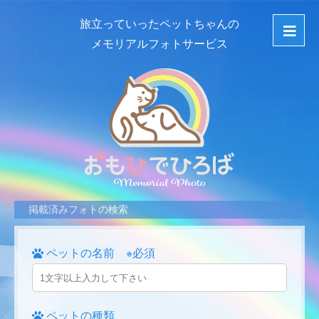
旅立っていったペットちゃんの
メモリアルフォトサービス
掲載済みフォトの検索
ペットの名前 ※必須
ペットの種類