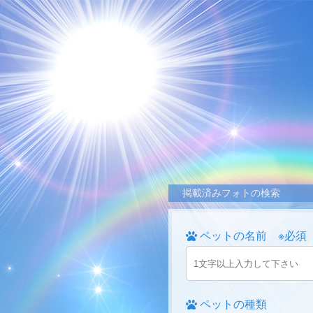
掲載済みフォトの検索
ペットの名前 ※必須
ペットの種類