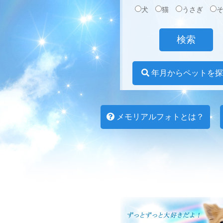
犬
猫
うさぎ
年月からペットを探
メモリアルフォトとは？