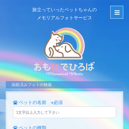
旅立っていったペットちゃんの
メモリアルフォトサービス
掲載済みフォトの検索
ペットの名前 ※必須
ペットの種類