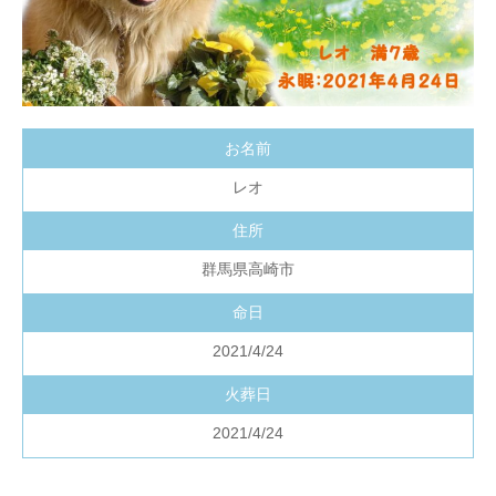
お名前
レオ
住所
群馬県高崎市
命日
2021/4/24
火葬日
2021/4/24