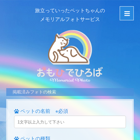
旅立っていったペットちゃんの
メモリアルフォトサービス
掲載済みフォトの検索
ペットの名前 ※必須
ペットの種類