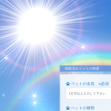
掲載済みフォトの検索
ペットの名前 ※必須
ペットの種類