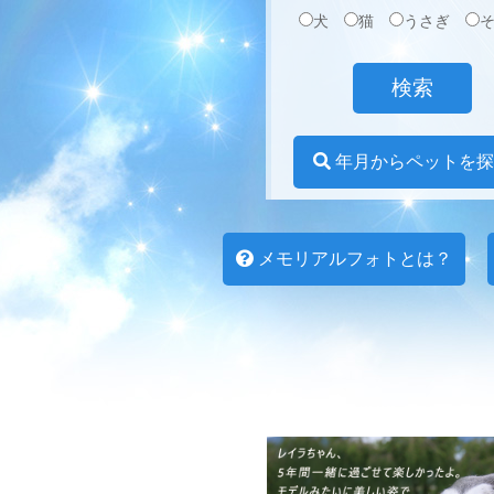
犬
猫
うさぎ
年月からペットを探
メモリアルフォトとは？