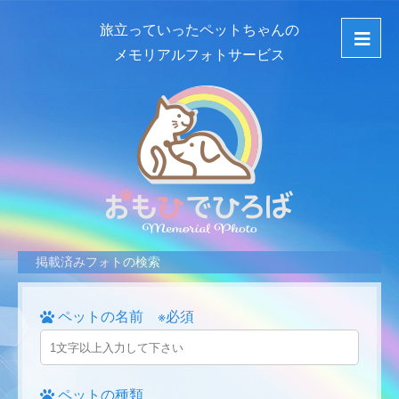
旅立っていったペットちゃんの
メモリアルフォトサービス
掲載済みフォトの検索
ペットの名前 ※必須
ペットの種類