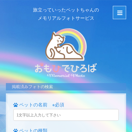
旅立っていったペットちゃんの
メモリアルフォトサービス
掲載済みフォトの検索
ペットの名前 ※必須
ペットの種類