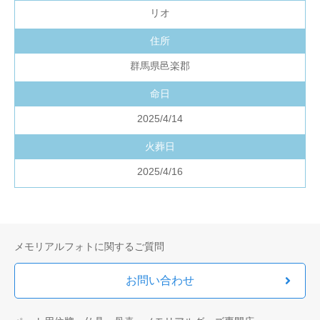
リオ
住所
群馬県邑楽郡
命日
2025/4/14
火葬日
2025/4/16
メモリアルフォトに関するご質問
お問い合わせ