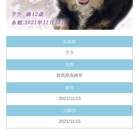
お名前
ララ
住所
群馬県高崎市
命日
2021/11/13
火葬日
2021/11/15