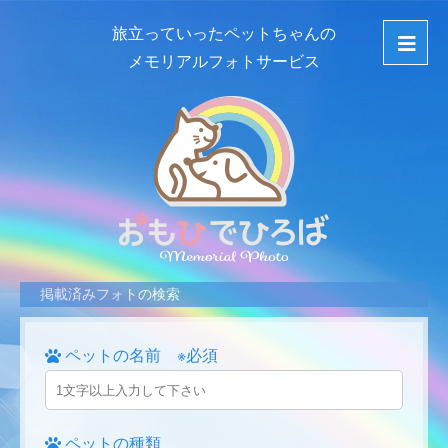
旅立っていったペットちゃんの
メモリアルフォトサービス
掲載済みフォトの検索
ペットの名前 ※必須
ペットの種類