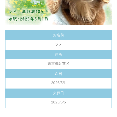
お名前
ラメ
住所
東京都足立区
命日
2026/5/1
火葬日
2025/5/5