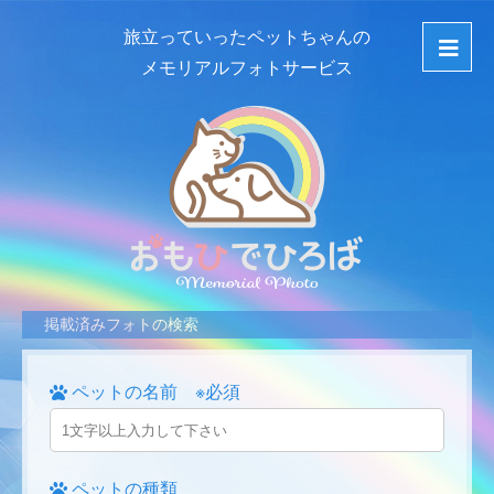
旅立っていったペットちゃんの
メモリアルフォトサービス
掲載済みフォトの検索
ペットの名前 ※必須
ペットの種類