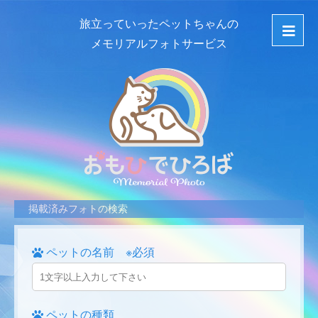
旅立っていったペットちゃんの
メモリアルフォトサービス
掲載済みフォトの検索
ペットの名前 ※必須
ペットの種類