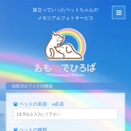
旅立っていったペットちゃんの
メモリアルフォトサービス
掲載済みフォトの検索
ペットの名前 ※必須
ペットの種類