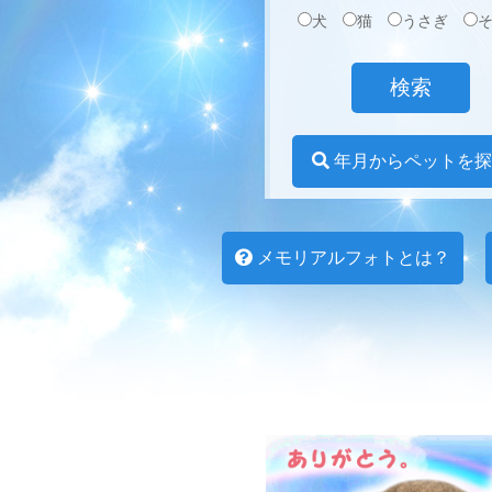
犬
猫
うさぎ
年月からペットを探
メモリアルフォトとは？