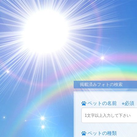
掲載済みフォトの検索
ペットの名前 ※必須
ペットの種類