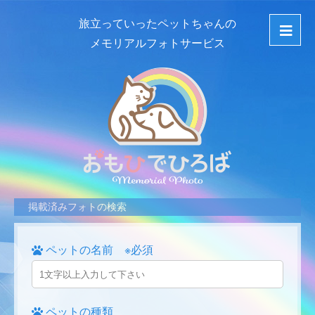
旅立っていったペットちゃんの
メモリアルフォトサービス
掲載済みフォトの検索
ペットの名前 ※必須
ペットの種類