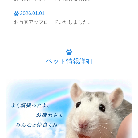
2026.01.01
お写真アップロードいたしました。
ペット情報詳細