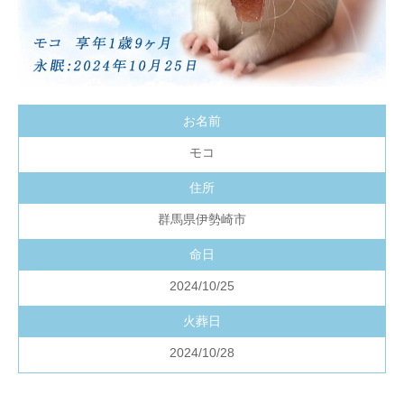
お名前
モコ
住所
群馬県伊勢崎市
命日
2024/10/25
火葬日
2024/10/28