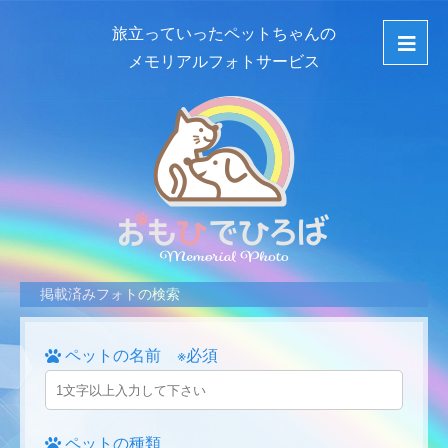
旅立っていったペットちゃんの
メモリアルフォトサービス
掲載済みフォトの検索
ペットの名前 ※必須
ペットの種類