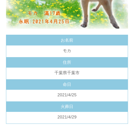
お名前
モカ
住所
千葉県千葉市
命日
2021/4/25
火葬日
2021/4/29