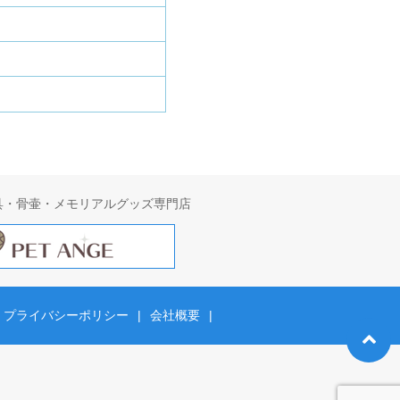
具・骨壷・メモリアルグッズ専門店
プライバシーポリシー
|
会社概要
|