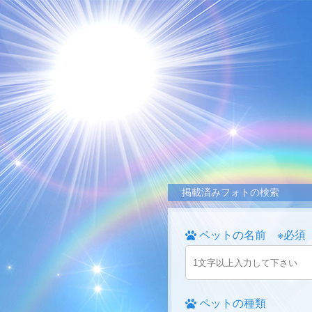
掲載済みフォトの検索
ペットの名前 ※必須
ペットの種類