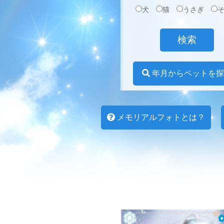
犬
猫
うさぎ
年月からペットを探
メモリアルフォトとは？