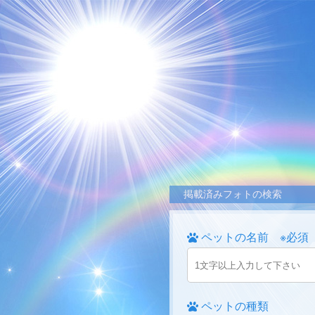
掲載済みフォトの検索
ペットの名前 ※必須
ペットの種類