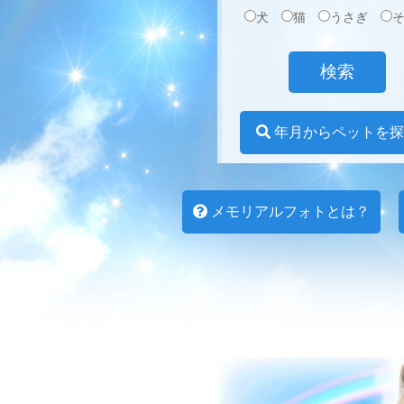
犬
猫
うさぎ
年月からペットを探
メモリアルフォトとは？