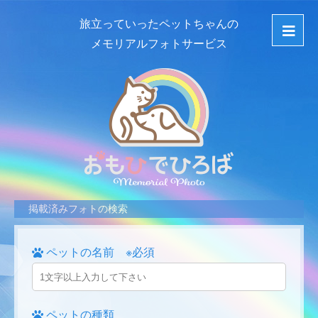
旅立っていったペットちゃんの
メモリアルフォトサービス
掲載済みフォトの検索
ペットの名前 ※必須
ペットの種類