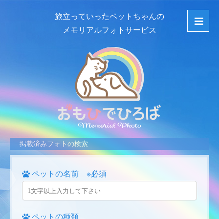
旅立っていったペットちゃんの
メモリアルフォトサービス
掲載済みフォトの検索
ペットの名前 ※必須
ペットの種類