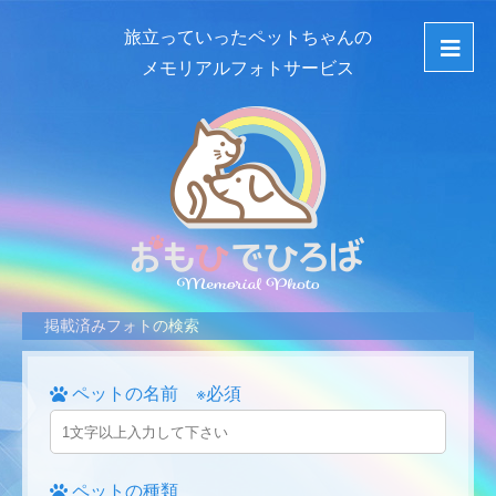
旅立っていったペットちゃんの
メモリアルフォトサービス
掲載済みフォトの検索
ペットの名前 ※必須
ペットの種類