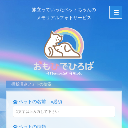
旅立っていったペットちゃんの
メモリアルフォトサービス
掲載済みフォトの検索
ペットの名前 ※必須
ペットの種類