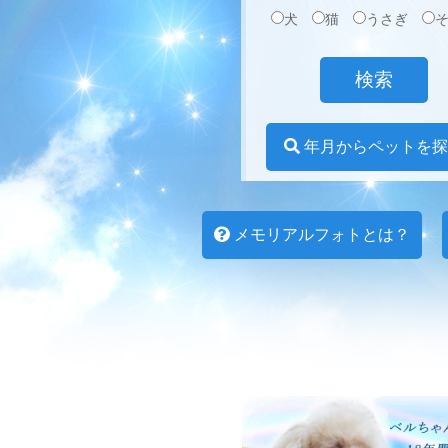
犬
猫
うさぎ
年月からペットを探
メモリアルフォトとは？