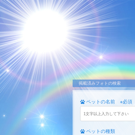
掲載済みフォトの検索
ペットの名前 ※必須
ペットの種類