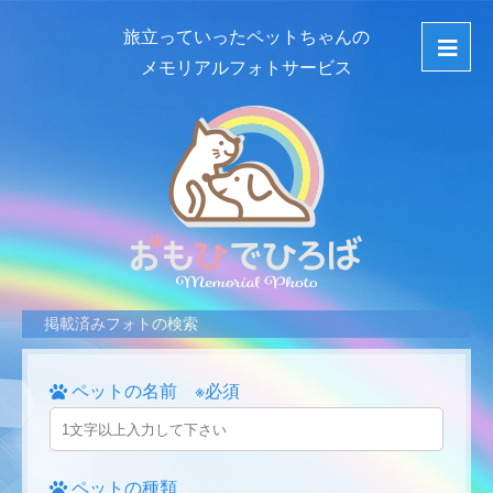
旅立っていったペットちゃんの
メモリアルフォトサービス
掲載済みフォトの検索
ペットの名前 ※必須
ペットの種類