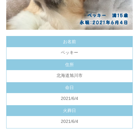
お名前
ベッキー
住所
北海道旭川市
命日
2021/6/4
火葬日
2021/6/4