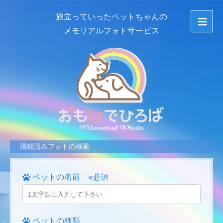
旅立っていったペットちゃんの
メモリアルフォトサービス
掲載済みフォトの検索
ペットの名前 ※必須
ペットの種類