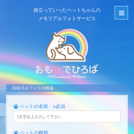
旅立っていったペットちゃんの
メモリアルフォトサービス
掲載済みフォトの検索
ペットの名前 ※必須
ペットの種類