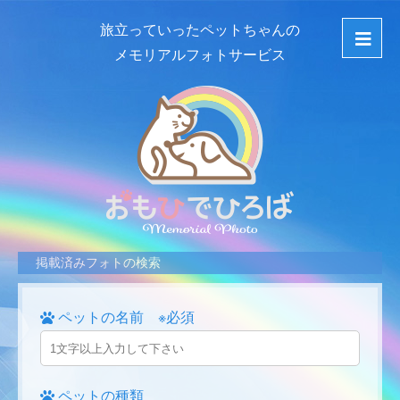
旅立っていったペットちゃんの
メモリアルフォトサービス
掲載済みフォトの検索
ペットの名前 ※必須
ペットの種類