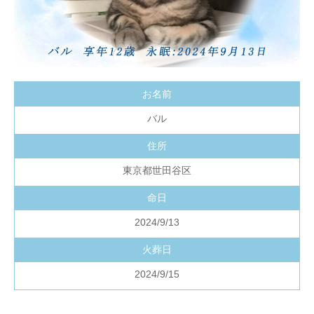
お名前
バル
住所
東京都世田谷区
命日
2024/9/13
火葬日
2024/9/15