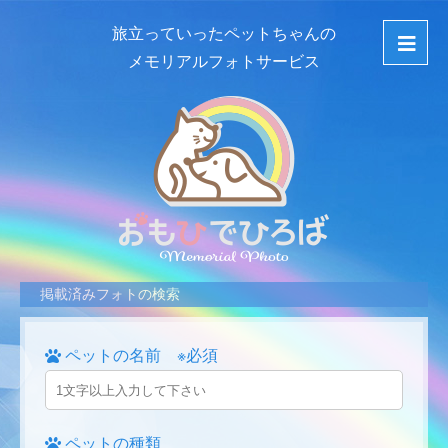
旅立っていったペットちゃんの
メモリアルフォトサービス
掲載済みフォトの検索
ペットの名前 ※必須
ペットの種類