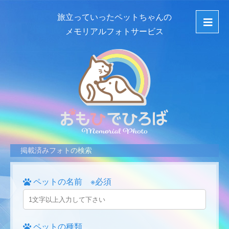
旅立っていったペットちゃんの
メモリアルフォトサービス
掲載済みフォトの検索
ペットの名前 ※必須
ペットの種類