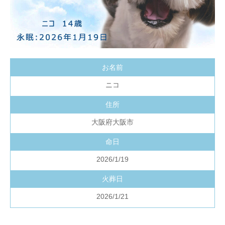
お名前
ニコ
住所
大阪府大阪市
命日
2026/1/19
火葬日
2026/1/21