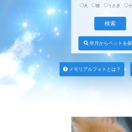
犬
猫
うさぎ
年月からペットを探
メモリアルフォトとは？