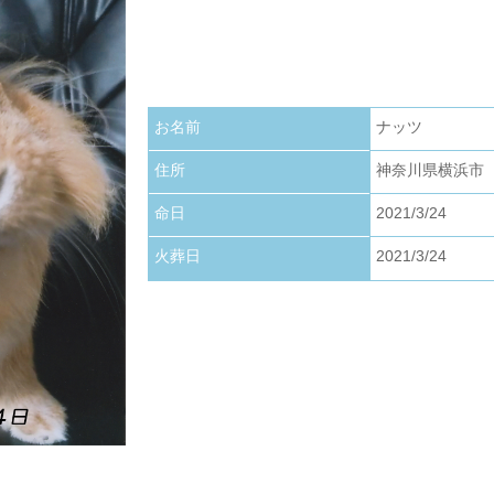
お写真アップロードいたしました。
2026.01.22
お写真アップロードいたしました。
お名前
ナッツ
2026.01.01
お写真アップロードいたしました。
住所
神奈川県横浜市
命日
2021/3/24
火葬日
2021/3/24