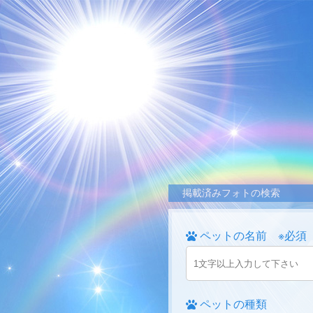
掲載済みフォトの検索
ペットの名前 ※必須
ペットの種類