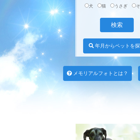
犬
猫
うさぎ
年月からペットを探
メモリアルフォトとは？