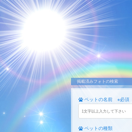
掲載済みフォトの検索
ペットの名前 ※必須
ペットの種類