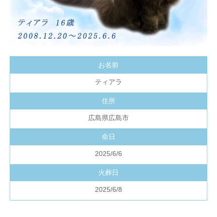
お名前
ティアラ
住所
広島県広島市
命日
2025/6/6
火葬日
2025/6/8