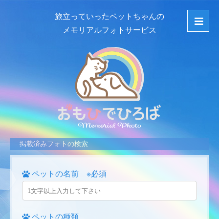
旅立っていったペットちゃんの
メモリアルフォトサービス
掲載済みフォトの検索
ペットの名前 ※必須
ペットの種類