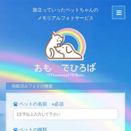
旅立っていったペットちゃんの
メモリアルフォトサービス
掲載済みフォトの検索
ペットの名前 ※必須
ペットの種類