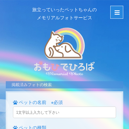
旅立っていったペットちゃんの
メモリアルフォトサービス
掲載済みフォトの検索
ペットの名前 ※必須
ペットの種類