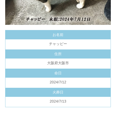
お名前
チャッピー
住所
大阪府大阪市
命日
2024/7/12
火葬日
2024/7/13