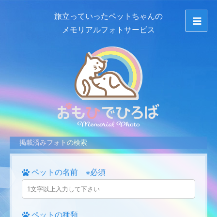
旅立っていったペットちゃんの
メモリアルフォトサービス
掲載済みフォトの検索
ペットの名前 ※必須
ペットの種類