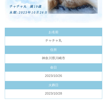
お名前
チャチャ丸
住所
神奈川県川崎市
命日
2023/10/26
火葬日
2023/10/28