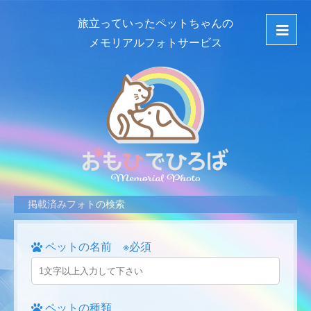
旅立っていったペットちゃんの
メモリアルフォトサービス
掲載済みフォトの検索
ペットの名前 ※必須
ペットの種類