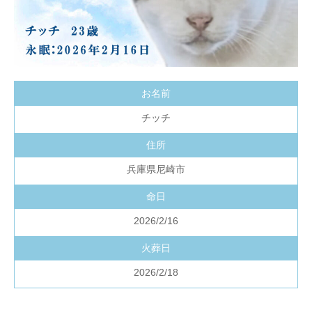
お名前
チッチ
住所
兵庫県尼崎市
命日
2026/2/16
火葬日
2026/2/18