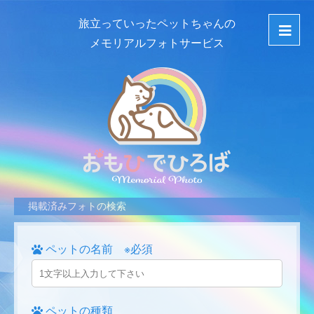
旅立っていったペットちゃんの
メモリアルフォトサービス
掲載済みフォトの検索
ペットの名前 ※必須
ペットの種類