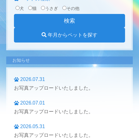
犬
猫
うさぎ
その他
年月からペットを探す
お知らせ
2026.07.31
お写真アップロードいたしました。
2026.07.01
お写真アップロードいたしました。
2026.05.31
お写真アップロードいたしました。