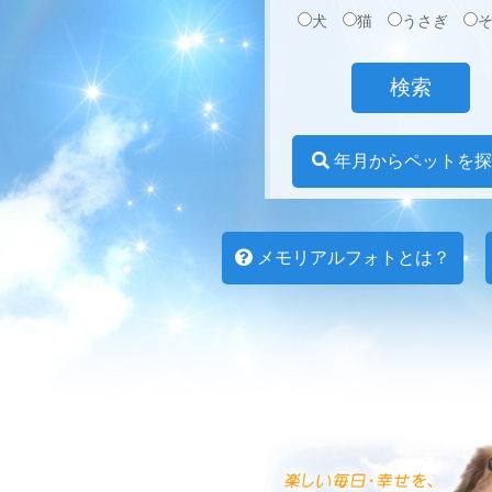
犬
猫
うさぎ
年月からペットを探
メモリアルフォトとは？