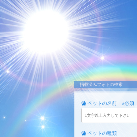
掲載済みフォトの検索
ペットの名前 ※必須
ペットの種類