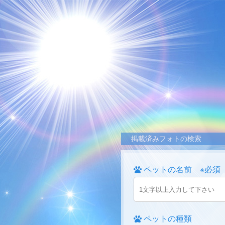
掲載済みフォトの検索
ペットの名前 ※必須
ペットの種類