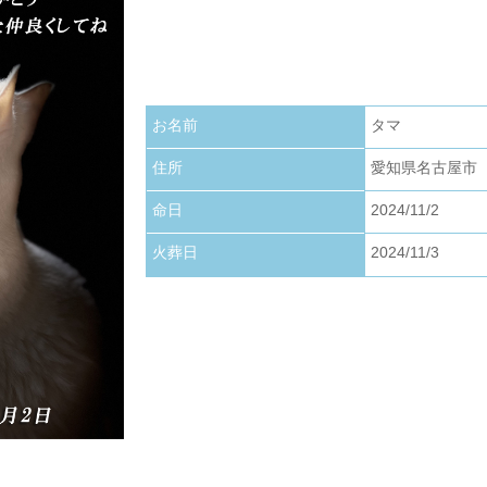
お写真アップロードいたしました。
2026.01.22
お写真アップロードいたしました。
お名前
タマ
2026.01.01
お写真アップロードいたしました。
住所
愛知県名古屋市
命日
2024/11/2
火葬日
2024/11/3