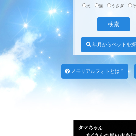
犬
猫
うさぎ
年月からペットを探
メモリアルフォトとは？